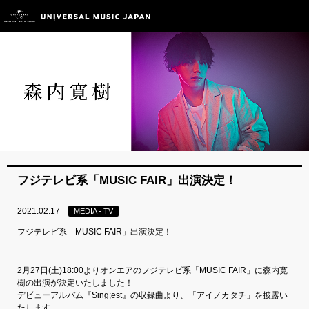
フジテレビ系「MUSIC FAIR」出演決定！
2021.02.17
MEDIA - TV
フジテレビ系「MUSIC FAIR」出演決定！
2月27日(土)18:00よりオンエアのフジテレビ系「MUSIC FAIR」に森内寛
樹の出演が決定いたしました！
デビューアルバム『Sing;est』の収録曲より、「アイノカタチ」を披露い
たします。