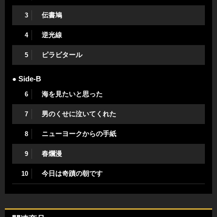
伝書鳩
3
逆光線
4
ピラビタール
5
● Side-B
海を見たいと思った
6
男のくせに泣いてくれた
7
ニューヨークからの手紙
8
春爛漫
9
今日は奇蹟の朝です
10