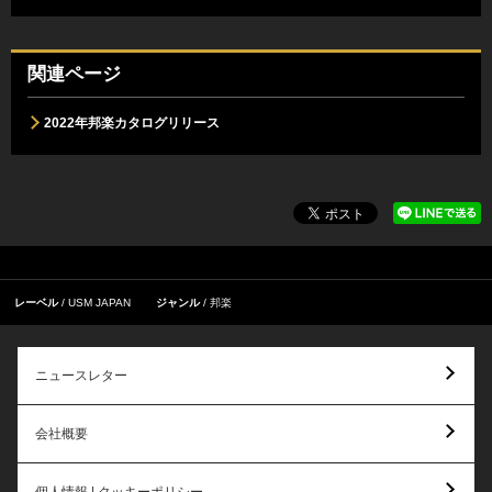
関連ページ
2022年邦楽カタログリリース
レーベル
USM JAPAN
ジャンル
邦楽
ニュースレター
会社概要