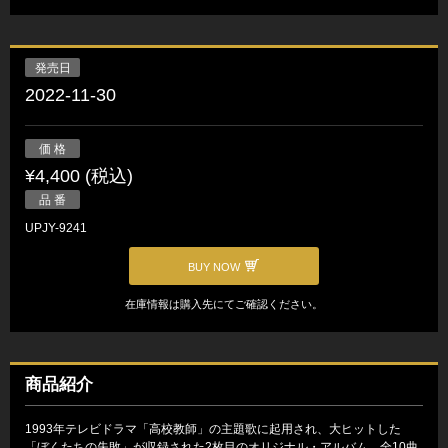
発売日
2022-11-30
価 格
¥4,400 (税込)
品 番
UPJY-9241
BUY NOW
在庫情報は購入先にてご確認ください。
商品紹介
1993年テレビドラマ「高校教師」の主題歌に起用され、大ヒットした
「ぼくたちの失敗」が収録された2枚目のオリジナル・アルバム。全10曲