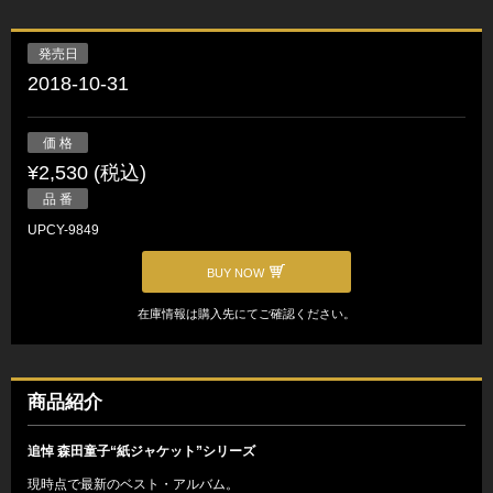
発売日
2018-10-31
価 格
¥2,530 (税込)
品 番
UPCY-9849
BUY NOW
在庫情報は購入先にてご確認ください。
商品紹介
追悼 森田童子“紙ジャケット”シリーズ
現時点で最新のベスト・アルバム。