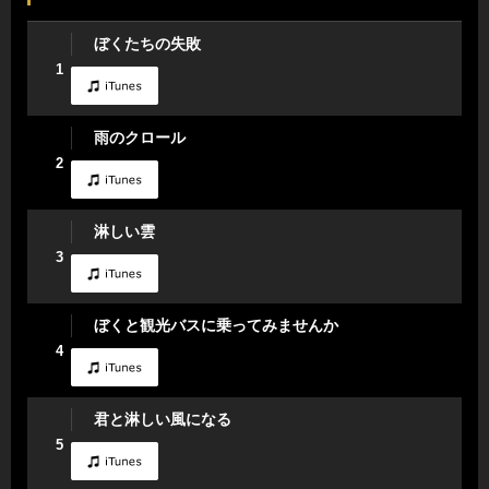
ぼくたちの失敗
1
雨のクロール
2
淋しい雲
3
ぼくと観光バスに乗ってみませんか
4
君と淋しい風になる
5