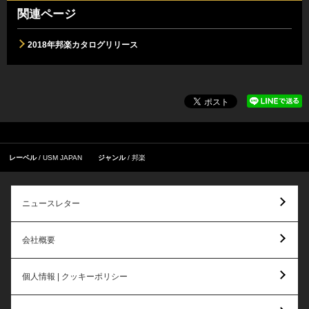
関連ページ
2018年邦楽カタログリリース
レーベル
USM JAPAN
ジャンル
邦楽
ニュースレター
会社概要
個人情報 | クッキーポリシー