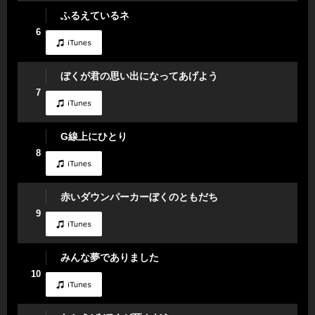
ふるえているネ
6
ぼくが君の思い出になってあげよう
7
G線上にひとり
8
赤いダウンパーカーぼくのともだち
9
みんな夢でありました
10