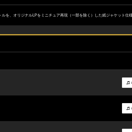
タイトルを、オリジナルLPをミニチュア再現（一部を除く）した紙ジャケット仕