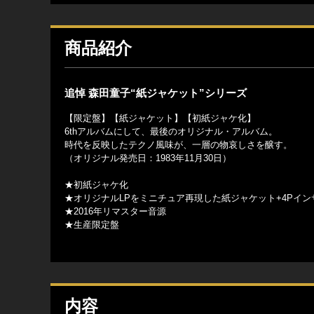
商品紹介
追悼 森田童子“紙ジャケット”シリーズ
【限定盤】【紙ジャケット】【初紙ジャケ化】
6thアルバムにして、最後のオリジナル・アルバム。
時代を反映したテクノ風味が、一層の物哀しさを醸す。
（オリジナル発売日：1983年11月30日）
★初紙ジャケ化
★オリジナルLPをミニチュア再現した紙ジャケット+4Pイン
★2016年リマスター音源
★生産限定盤
内容