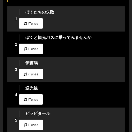
ぼくたちの失敗
1
ぼくと観光バスに乗ってみませんか
2
伝書鳩
3
逆光線
4
ピラビタール
5