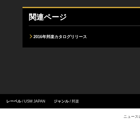
関連ページ
2016年邦楽カタログリリース
レーベル
USM JAPAN
ジャンル
邦楽
ニュース