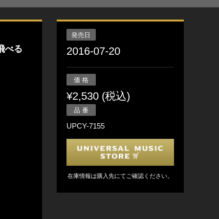
発売日
飛べる
2016-07-20
価 格
¥2,530 (税込)
品 番
UPCY-7155
在庫情報は購入先にてご確認ください。