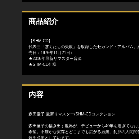
商品紹介
【SHM-CD】
代表曲「ぼくたちの失敗」を収録したセカンド・アルバム。
売日：1976年11月21日）
★2016年最新リマスター音源
★SHM-CD仕様
内容
森田童子 最新リマスター/SHM-CDコレクション
森田童子の描き出す世界が、デビューから40年を過ぎてな
希望。不確かな実存とどこまでも広がる虚無。刹那の人間関
歌を必要としています。