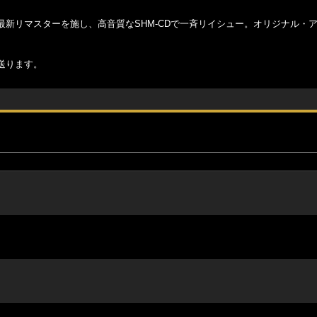
新リマスターを施し、高音質なSHM-CDで一斉リイシュー。オリジナル・
送ります。