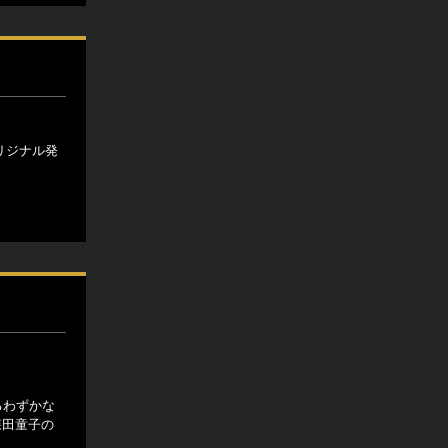
リジナル発
るわずかな
森田童子の