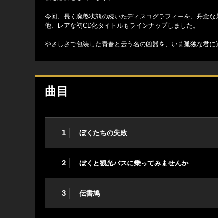
今回、長く廃盤状態の続いたディスコグラフィーを、丹念な最
他、レアな初CD化タイトルもラインナップしました。
やさしさで包装した青春と云う名の凶器を、いま孤独な君に
曲目
1
ぼくたちの失敗
2
ぼくと観光バスに乗ってみませんか
3
伝書鳩