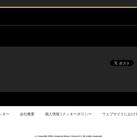
レター
会社概要
個人情報 | クッキーポリシー
ウェブサイトにおけ
© Copyright 2026 Universal Music Group N.V. All rights reserved.