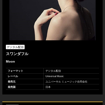
デジタル配信
スワンダフル
Moon
フォーマット
デジタル配信
レーベル
Universal Music
発売元
ユニバーサル ミュージック合同会社
発売国
日本