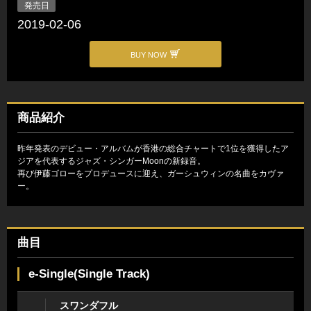
発売日
2019-02-06
BUY NOW
商品紹介
昨年発表のデビュー・アルバムが香港の総合チャートで1位を獲得したア
ジアを代表するジャズ・シンガーMoonの新録音。
再び伊藤ゴローをプロデュースに迎え、ガーシュウィンの名曲をカヴァ
ー。
曲目
e-Single(Single Track)
スワンダフル