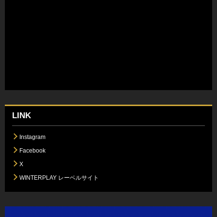
LINK
Instagram
Facebook
X
WINTERPLAY レーベルサイト