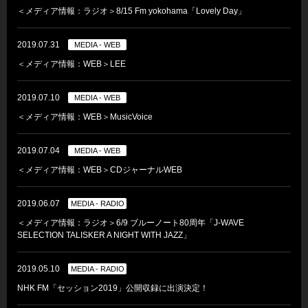
＜メディア情報：ラジオ＞8/15 Fm yokohama「Lovely Day」
2019.07.31
MEDIA - WEB
＜メディア情報：WEB＞LEE
2019.07.10
MEDIA - WEB
＜メディア情報：WEB＞MusicVoice
2019.07.04
MEDIA - WEB
＜メディア情報：WEB＞CDジャーナルWEB
2019.06.07
MEDIA - RADIO
＜メディア情報：ラジオ＞6/9 ブルーノート80周年「J-WAVE
SELECTION TALISKER A NIGHT WITH JAZZ」
2019.05.10
MEDIA - RADIO
NHK FM「セッション2019」公開収録に出演決定！