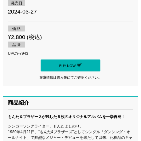
発売日
2024-03-27
価 格
¥2,800 (税込)
品 番
UPCY-7943
BUY NOW
在庫情報は購入先にてご確認ください。
商品紹介
もんた＆ブラザースが残した５枚のオリジナルアルバムを一挙再発！
シンガーソングライター、もんたよしのり。
1980年4月21日、“もんた&ブラザーズ”としてシングル「ダンシング・オ
ールナイト」で鮮烈なメジャー・デビューを果たして以来、化粧品のキャ