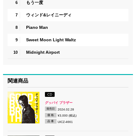
もう一度
6
ウィンド&レイニーディ
7
Piano Man
8
Sweet Moon Light Waltz
9
Midnight Airport
10
関連商品
CD
グッバイ ブラザー
発売日
2024.02.28
価 格
¥3,000 (税込)
品 番
UICZ-4661