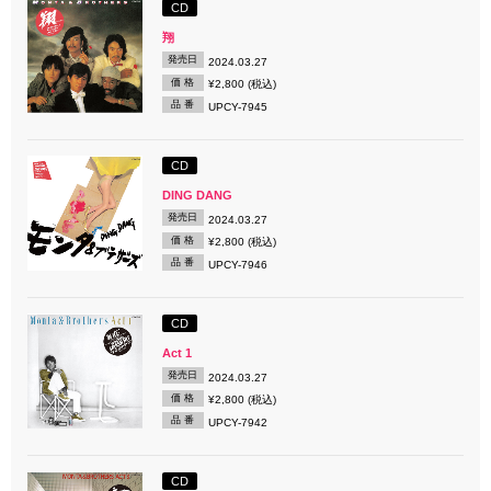
CD
翔
発売日
2024.03.27
価 格
¥2,800 (税込)
品 番
UPCY-7945
CD
DING DANG
発売日
2024.03.27
価 格
¥2,800 (税込)
品 番
UPCY-7946
CD
Act 1
発売日
2024.03.27
価 格
¥2,800 (税込)
品 番
UPCY-7942
CD