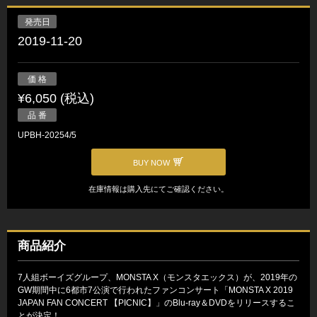
発売日
2019-11-20
価 格
¥6,050 (税込)
品 番
UPBH-20254/5
BUY NOW
在庫情報は購入先にてご確認ください。
商品紹介
7人組ボーイズグループ、MONSTA X（モンスタエックス）が、2019年の
GW期間中に6都市7公演で行われたファンコンサート「MONSTA X 2019
JAPAN FAN CONCERT 【PICNIC】」のBlu-ray＆DVDをリリースするこ
とが決定！