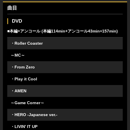
曲目
DVD
■本編+アンコール (本編114min+アンコール43min=157min)
・Roller Coaster
～MC～
・From Zero
・Play it Cool
・AMEN
～Game Corner～
・HERO -Japanese ver.-
・LIVIN' IT UP