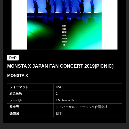
DVD
MONSTA X JAPAN FAN CONCERT 2019[PICNIC]
MONSTA X
フォーマット
DVD
組み枚数
2
レーベル
EMI Records
発売元
ユニバーサル ミュージック合同会社
発売国
日本