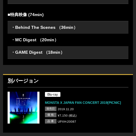
■特典映像 (74min)
・Behind The Scenes （36min）
・MC Digest （20min）
・GAME Digest （18min）
別バージョン
Blu-ray
MONSTA X JAPAN FAN CONCERT 2019[PICNIC]
発売日
2019.11.20
価 格
¥7,150 (税込)
品 番
UPXH-20087