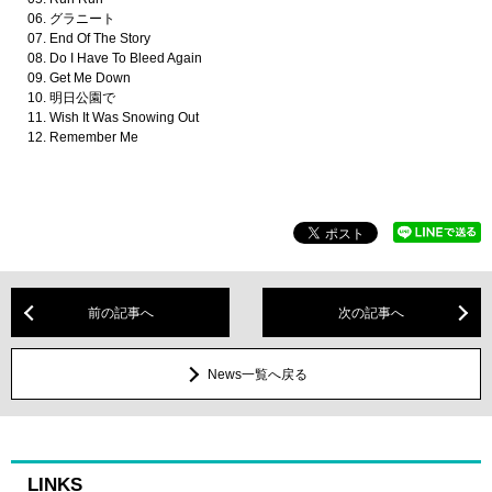
06. グラニート
07. End Of The Story
08. Do I Have To Bleed Again
09. Get Me Down
10. 明日公園で
11. Wish It Was Snowing Out
12. Remember Me
前の記事へ
次の記事へ
News一覧へ戻る
LINKS