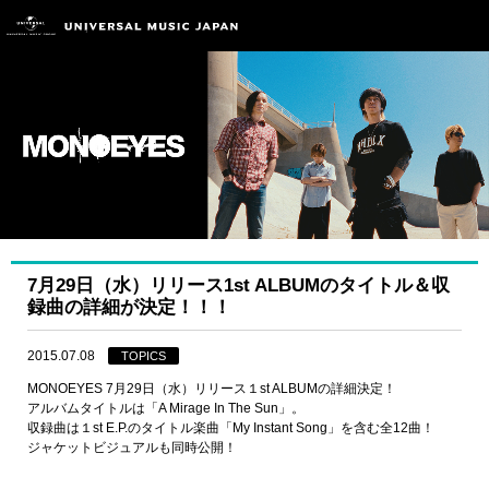
7月29日（水）リリース1st ALBUMのタイトル＆収
録曲の詳細が決定！！！
2015.07.08
TOPICS
MONOEYES 7月29日（水）リリース１st ALBUMの詳細決定！
アルバムタイトルは「A Mirage In The Sun」。
収録曲は１st E.P.のタイトル楽曲「My Instant Song」を含む全12曲！
ジャケットビジュアルも同時公開！