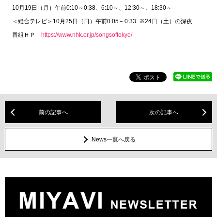
10月19日（月）午前0:10～0:38、6:10～、12:30～、18:30～
＜総合テレビ＞10月25日（日）午前0:05～0:33 ※24日（土）の深夜
番組ＨＰ
https://www.nhk.or.jp/songsoftokyo/
前の記事へ
次の記事へ
News一覧へ戻る