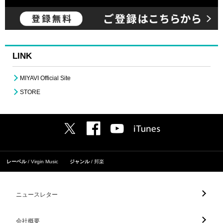
LINK
MIYAVI Official Site
STORE
レーベル
Virgin Music
ジャンル
邦楽
ニュースレター
会社概要