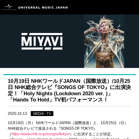
10月19日 NHKワールドJAPAN（国際放送）/10月25
日 NHK総合テレビ『SONGS OF TOKYO』に出演決
定！「Holy Nights (Lockdown 2020 ver. )」
「Hands To Hold」TV初パフォーマンス！
2020.10.13
MEDIA - TV
10月19日（月） NHKワールドJAPAN（国際放送）と、10月25日（日）
NHK総合テレビで放送される『SONGS OF TOKYO』
（
https://www.nhk.or.jp/songsoftokyo/
）に出演することが決定。