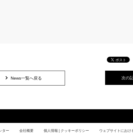
次の
News一覧へ戻る
レター
会社概要
個人情報 | クッキーポリシー
ウェブサイトにおけ