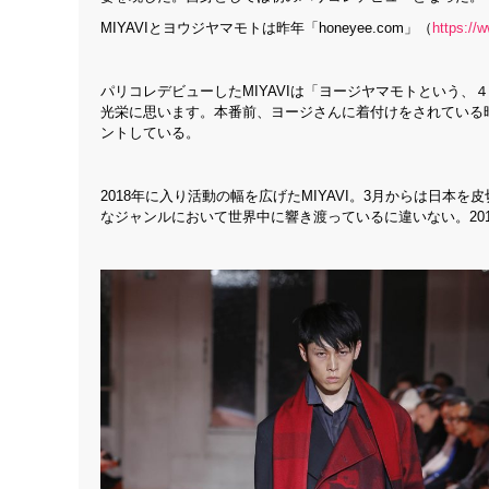
MIYAVIとヨウジヤマモトは昨年「honeyee.com」（
https://
パリコレデビューしたMIYAVIは「ヨージヤマモトという
光栄に思います。本番前、ヨージさんに着付けをされている
ントしている。
2018年に入り活動の幅を広げたMIYAVI。3月からは日
なジャンルにおいて世界中に響き渡っているに違いない。2018