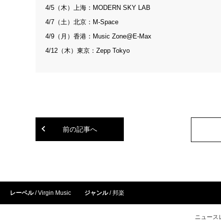
4/5（木）上海：MODERN SKY LAB
4/7（土）北京：M-Space
4/9（月）香港：Music Zone@E-Max
4/12（木）東京：Zepp Tokyo
前の記事へ
レーベル
Virgin Music
ジャンル
邦楽
ニュース