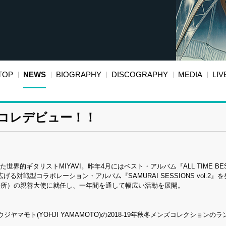
TOP
NEWS
BIOGRAPHY
DISCOGRAPHY
MEDIA
LIV
リコレデビュー！！
ギタリストMIYAVI。昨年4月にはベスト・アルバム『ALL TIME BEST
対戦型コラボレーション・アルバム『SAMURAI SESSIONS vol.2』
務所）の親善大使に就任し、一年間を通して幅広い活動を展開。
ヤマモト(YOHJI YAMAMOTO)の2018-19年秋冬メンズコレクションの