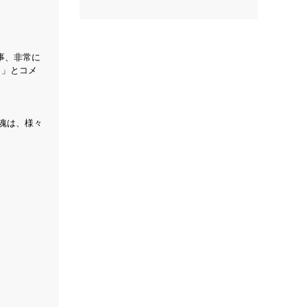
事、非常に
。」とコメ
の魂は、様々