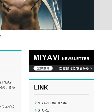
E
 “DAY
LINK
を発売。さら
MIYAVI Official Site
ランウェイに
STORE