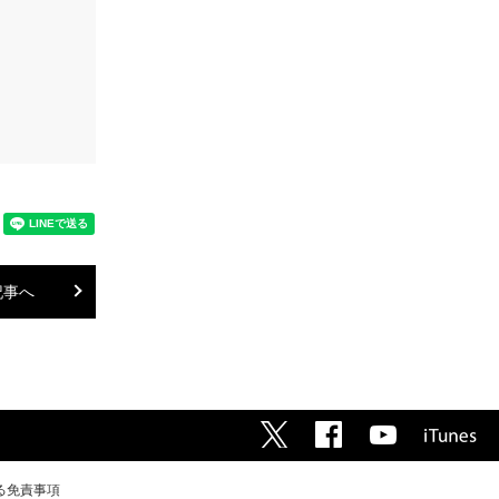
記事へ
る免責事項