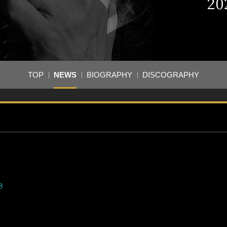
TOP
NEWS
BIOGRAPHY
DISCOGRAPHY
8