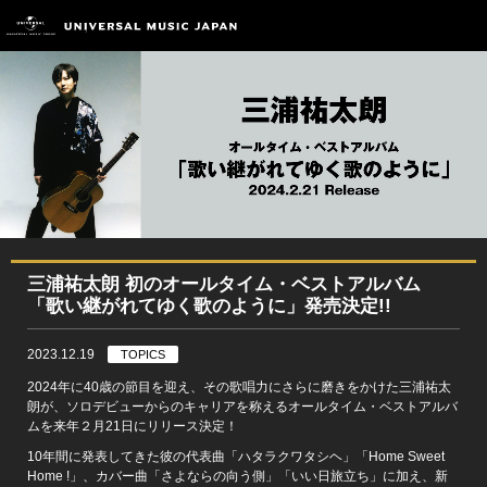
三浦祐太朗 初のオールタイム・ベストアルバム
「歌い継がれてゆく歌のように」発売決定!!
2023.12.19
TOPICS
2024年に40歳の節目を迎え、その歌唱力にさらに磨きをかけた三浦祐太
朗が、ソロデビューからのキャリアを称えるオールタイム・ベストアルバ
ムを来年２月21日にリリース決定！
10年間に発表してきた彼の代表曲「ハタラクワタシヘ」「Home Sweet
Home !」、カバー曲「さよならの向う側」「いい日旅立ち」に加え、新