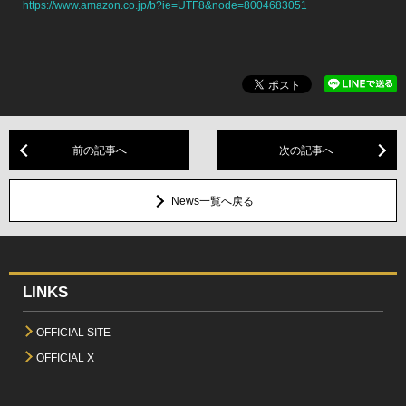
https://www.amazon.co.jp/b?ie=UTF8&node=8004683051
前の記事へ
次の記事へ
News一覧へ戻る
LINKS
OFFICIAL SITE
OFFICIAL X