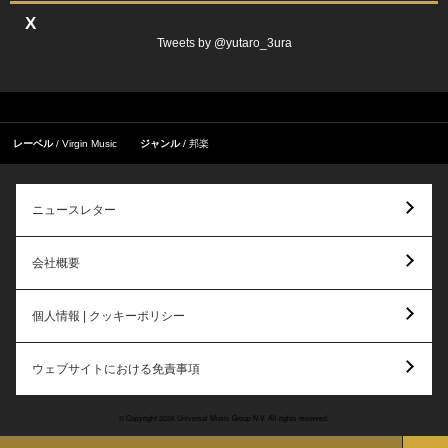
X
Tweets by @yutaro_3ura
レーベル
Virgin Music
ジャンル
邦楽
ニュースレター
会社概要
個人情報 | クッキーポリシー
ウェブサイトにおける免責事項
© Copyright 2026 Universal Music Group N.V. All rights reserved.