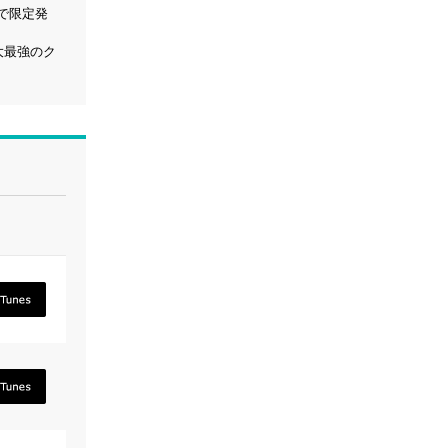
）で限定発
大最強のク