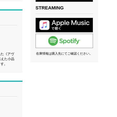
STREAMING
在庫情報は購入先にてご確認ください。
れた《アヴ
湛えた小品
ます。