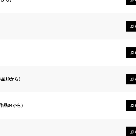
）
品10から）
作品34から）