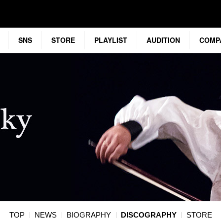
SNS
STORE
PLAYLIST
AUDITION
COMP
TOP
NEWS
BIOGRAPHY
DISCOGRAPHY
STORE