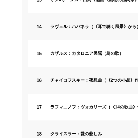
14
ラヴェル：ハバネラ（《耳で聴く風景》から
15
カザルス：カタロニア民謡（鳥の歌）
16
チャイコフスキー：夜想曲（《2つの小品》作
17
ラフマニノフ：ヴォカリーズ（《14の歌曲》
18
クライスラー：愛の悲しみ