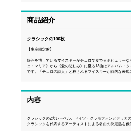
商品紹介
クラシックの100枚
【生産限定盤】
好評を博しているマイスキーがチェロで奏でるポピュラーな
ェ・マリア》から《愛の悲しみ》に至る18曲はアルバム・
です。「チェロの詩人」と称されるマイスキーが詩的な表現
内容
クラシックの2大レーベル、ドイツ・グラモフォンとデッカ
クラシックを代表するアーティストによる名曲の決定盤を低