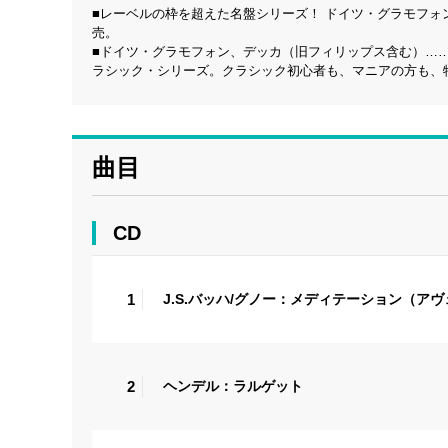
■レーベルの枠を超えた名盤シリーズ！ ドイツ・グラモフォン1
売。
■ドイツ・グラモフォン、デッカ（旧フィリップス含む）…
ラシック・シリーズ。クラシック初心者も、マニアの方も、
曲目
CD
1
J.S.バッハ/グノー：メディテーション（ア
2
ヘンデル：ラルゲット