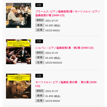
CD
ブラームス: ピアノ協奏曲第2番 / モーツァルト: ピアノ
協奏曲第27番 [SHM-CD]
発売日
2021.07.07
価 格
¥1,650 (税込)
品 番
UCCS-50031
CD
ショパン：ピアノ協奏曲第1番・第2番 [SHM-CD]
発売日
2021.07.07
価 格
¥2,420 (税込)
品 番
UCCS-50032/3
CD
モーツァルト: ピアノ協奏曲 第20番 ・第21番 [SHM-
CD]
発売日
2021.07.07
価 格
¥1,650 (税込)
品 番
UCCS-50034