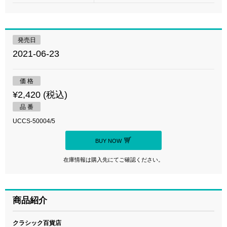
発売日
2021-06-23
価 格
¥2,420 (税込)
品 番
UCCS-50004/5
BUY NOW
在庫情報は購入先にてご確認ください。
商品紹介
クラシック百貨店