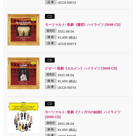
品 番
UCCS-50072
CD
モーツァルト: 歌劇《魔笛》ハイライツ [SHM-CD]
発売日
2021.08.04
価 格
¥1,650 (税込)
品 番
UCCS-50073
CD
ビゼー: 歌劇《カルメン》ハイライツ [SHM-CD]
発売日
2021.08.04
価 格
¥1,650 (税込)
品 番
UCCS-50074
CD
モーツァルト: 歌劇《フィガロの結婚》ハイライツ
[SHM-CD]
発売日
2021.08.04
価 格
¥1,650 (税込)
品 番