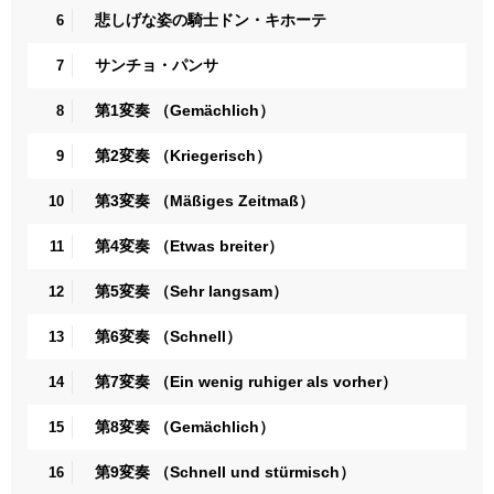
悲しげな姿の騎士ドン・キホーテ
6
サンチョ・パンサ
7
第1変奏 （Gemächlich）
8
第2変奏 （Kriegerisch）
9
第3変奏 （Mäßiges Zeitmaß）
10
第4変奏 （Etwas breiter）
11
第5変奏 （Sehr langsam）
12
第6変奏 （Schnell）
13
第7変奏 （Ein wenig ruhiger als vorher）
14
第8変奏 （Gemächlich）
15
第9変奏 （Schnell und stürmisch）
16