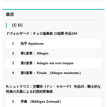
曲目
［C D］
ドヴォルザーク：チェロ協奏曲 ロ短調 作品104
拍手 Applause
1
第1楽章： Allegro
2
第2楽章： Adagio ma non troppo
3
第3楽章： Finale （Allegro moderato）
4
R.シュトラウス：交響詩《ドン・キホーテ》 作品35 - 騎士的な
性格の主題による幻想的変奏曲
序奏 （Mäßiges Zeitmaß）
5