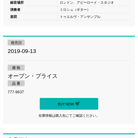
録音場所
ロンドン、アビーロード・スタジオ
演奏者
ミロシュ（ギター）
楽団
トゥエルヴ・アンサンブル
発売日
2019-09-13
価 格
オープン・プライス
品 番
777-9637
BUY NOW
在庫情報は購入先にてご確認ください。