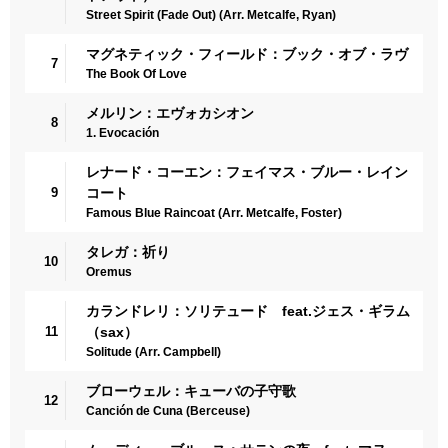
Street Spirit (Fade Out) (Arr. Metcalfe, Ryan)
マグネティック・フィールド：ブック・オブ・ラヴ
7
The Book Of Love
メルリン：エヴォカシオン
8
1. Evocación
レナード・コーエン：フェイマス・ブルー・レイン
9
コート
Famous Blue Raincoat (Arr. Metcalfe, Foster)
タレガ：祈り
10
Oremus
カランドレリ：ソリテュード feat.ジェス・ギラム
11
（sax）
Solitude (Arr. Campbell)
ブローウェル：キューバの子守歌
12
Canción de Cuna (Berceuse)