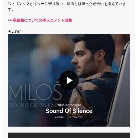
ストリングスがギターに寄り添い、原曲とは違った色合いを添えていま
す。
>> 収録曲についての本人コメント映像
★Listen