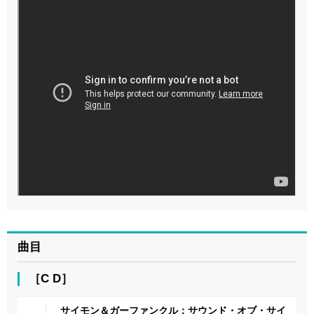
曲目
［C D］
サイモン＆ガーファンクル：サウンド・オブ・サイ