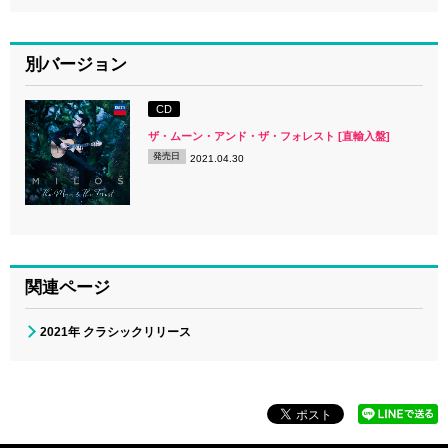
別バージョン
CD
ザ・ムーン・アンド・ザ・フォレスト [直輸入盤]
発売日
2021.04.30
関連ページ
2021年 クラシックリリース