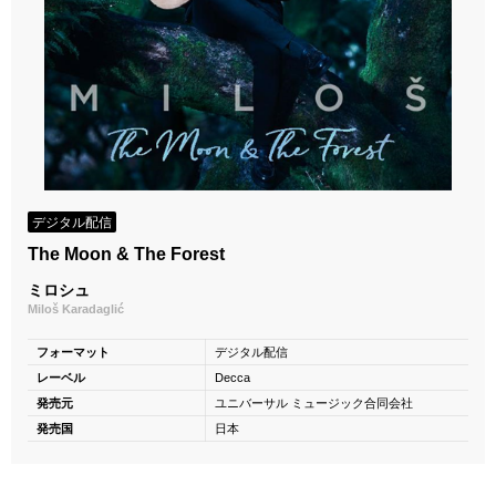
デジタル配信
The Moon & The Forest
ミロシュ
Miloš Karadaglić
フォーマット
デジタル配信
レーベル
Decca
発売元
ユニバーサル ミュージック合同会社
発売国
日本