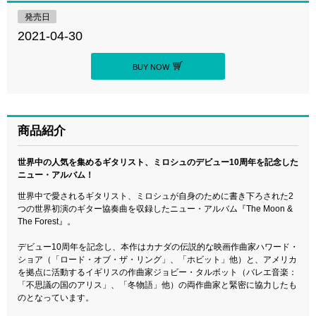
発売日
2021-04-30
BUY NOW
商品紹介
世界中の人気を集めるギタリスト、ミロシュのデビュー10周年を記念した
ニュー・アルバム！
世界中で愛されるギタリスト、ミロシュが自身のために書き下ろされた2
つの世界初演のギター協奏曲を収録したニュー・アルバム『The Moon &
The Forest』。
デビュー10周年を記念し、本作はカナダの伝説的な映画作曲家ハワード・
ショア（「ロード・オブ・ザ・リング」、「ホビット」他）と、アメリカ
を拠点に活動するイギリスの作曲家ジョビー・タルボット（バレエ音楽：
「不思議の国のアリス」、「冬物語」他）の両作曲家と緊密に協力したも
のとなっています。