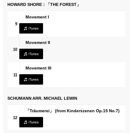
HOWARD SHORE：「THE FOREST」
Movement I
9
Movement II
10
Movement III
11
SCHUMANN ARR. MICHAEL LEWIN
「Träumerei」 (from Kinderszenen Op.15 No.7)
12