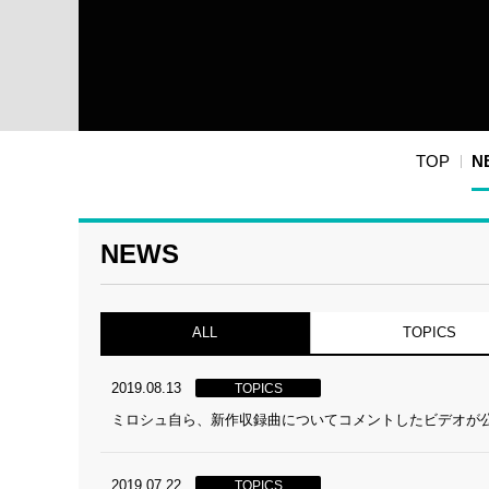
TOP
N
NEWS
ALL
TOPICS
2019.08.13
TOPICS
ミロシュ自ら、新作収録曲についてコメントしたビデオが
2019.07.22
TOPICS