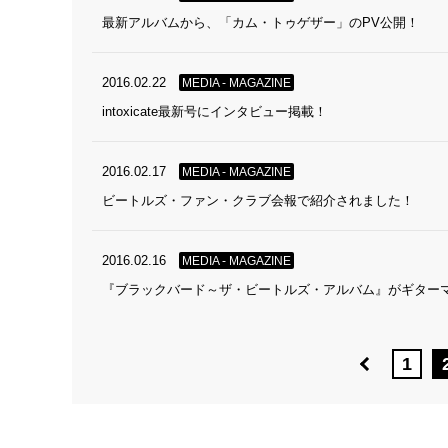
最新アルバムから、「カム・トゥゲザー」のPV公開！
2016.02.22
MEDIA - MAGAZINE
intoxicate最新号にインタビュー掲載！
2016.02.17
MEDIA - MAGAZINE
ビートルズ・ファン・クラブ会報で紹介されました！
2016.02.16
MEDIA - MAGAZINE
『ブラックバード～ザ・ビートルズ・アルバム』がギター
1