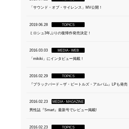
「サウンド・オブ・サイレンス」MV公開！
2019.06.28
TOPICS
ミロシュ3年ぶりの復帰作発売決定！
2016.03.03
MEDIA - WEB
「mikiki」にインタビュー掲載！
2016.02.29
TOPICS
『ブラックバード～ザ・ビートルズ・アルバム』LPも発売
2016.02.23
MEDIA - MAGAZINE
男性誌『Smart』最新号でレビュー掲載!
2016.02.23
TOPICS