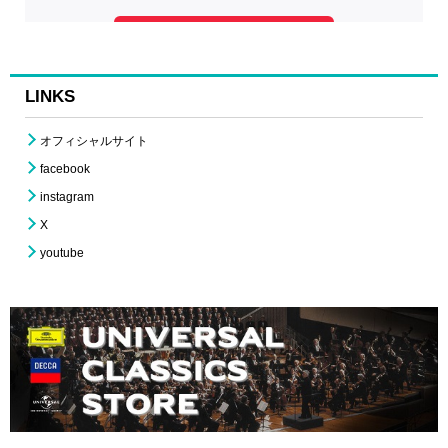
LINKS
オフィシャルサイト
facebook
instagram
X
youtube