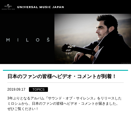
日本のファンの皆様へビデオ・コメントが到着！
2019.09.17
TOPICS
3年ぶりとなるアルバム『サウンド・オブ・サイレンス』をリリースした
ミロシュから、日本のファンの皆様へビデオ・コメントが届きました。
ぜひご覧ください！