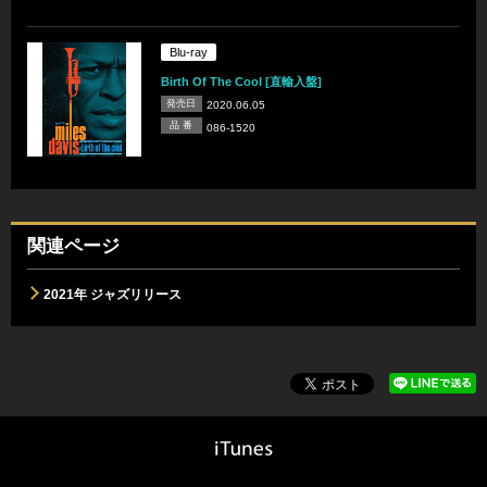
Blu-ray
Birth Of The Cool [直輸入盤]
発売日
2020.06.05
品 番
086-1520
関連ページ
2021年 ジャズリリース