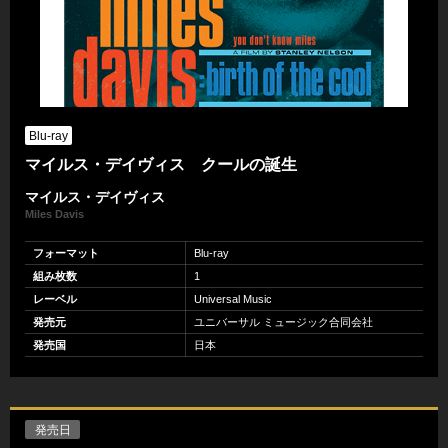
Blu-ray
マイルス・デイヴィス クールの誕生
マイルス・デイヴィス
Miles Davis
フォーマット
Blu-ray
組み枚数
1
レーベル
Universal Music
発売元
ユニバーサル ミュージック合同会社
発売国
日本
発売日