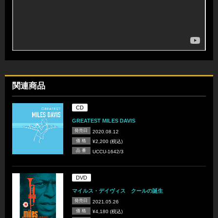
関連商品
CD
GREATEST MILES DAVIS
発売日
2020.08.12
価 格
¥2,200 (税込)
品 番
UCCU-1642/3
DVD
マイルス・デイヴィス クールの誕生
発売日
2021.05.26
価 格
¥4,180 (税込)