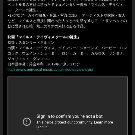
ペット奏者の素顔に迫ったドキュメンタリー映画『マイルス・デイヴィ
ス クールの誕生』。
●レアなアーカイヴ映像・音源・写真に加え、アーティストや家族・友人
など、マイルスと密接に関わった人々との対話を通じて、トランペットの
影に隠された唯一無二の奇才の素顔に迫る作品。
映画『マイルス・デイヴィス クールの誕生』
監督：スタンリー・ネルソン
出演：マイルス・デイヴィス、クインシー・ジョーンズ、ハービー・ハン
コック、ウェイン・ショーター、ロン・カーター、カルロス・サンタナ、
ジュリエット・グレコ etc.
日本語字幕：落合寿和 2019年／米／115分
https://www.universal-music.co.jp/miles-davis-movie/