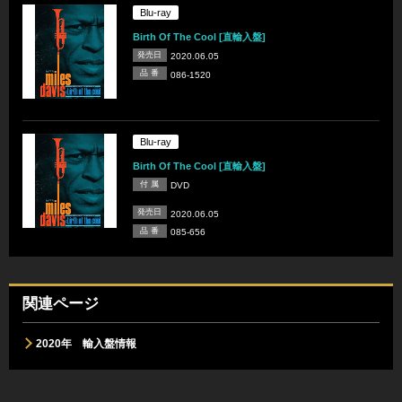
Blu-ray
Birth Of The Cool [直輸入盤]
発売日
2020.06.05
品 番
086-1520
Blu-ray
Birth Of The Cool [直輸入盤]
付 属
DVD
発売日
2020.06.05
品 番
085-656
関連ページ
2020年 輸入盤情報