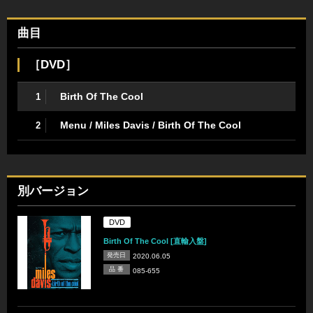
曲目
［DVD］
Birth Of The Cool
1
Menu / Miles Davis / Birth Of The Cool
2
別バージョン
DVD
Birth Of The Cool [直輸入盤]
発売日
2020.06.05
品 番
085-655