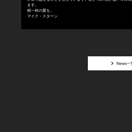
ます。
精一杯の愛を。
マイク・スターン
News