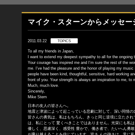
マイク・スターンからメッセー
2011.03.22
TOPICS
To all my friends in Japan,
I want to extend my deepest sympathy to all for the ongoing
Your courage has inspired me and I’m sure the rest of the wor
me. I’ve had the pleasure and the honor of playing my music 
people have been kind, thoughtful, sensitive, hard working an
front of you. Your strength is always an inspiration to me, to 
Much, much love.
Sincerely,
Mike Stern
日本の友人の皆さんへ。
地震と津波によって起こっている悲劇に対して、深い同情の
皆さんの勇気は、私はもちろん、きっと同じ逆境に立たされ
は、私にとって 驚くべきことではありません。光栄にも私は
優しく、思慮深く、感受性 豊かで、働き者で、たいへん勇
が乗り越えることを信じています。皆さ んの強さは、常に