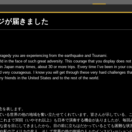
ジが届きました
 tragedy you are experiencing from the earthquake and Tsunami.
ld in the face of such great adversity. This courage that you display does not
in Japan many times, about 30 or more trips. Every time I’ve been in your co
d very courageous. I know you will get through these very hard challenges tha
my friends in the United States and to the rest of the world.
念を表します。
ている世界の他の地域を奮い立たせてくれています。皆さんが示している、
これまで30回（いやそれ以上）も日本で演奏する機会がありましたが、毎回
敢な姿を目にしてきましたから。目の前に立ちはだかっているとても困難な状
私や私のアメリカの友人、そして世界の他の地域の人々のインスピレーション