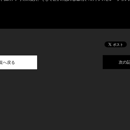
次の
一覧へ戻る