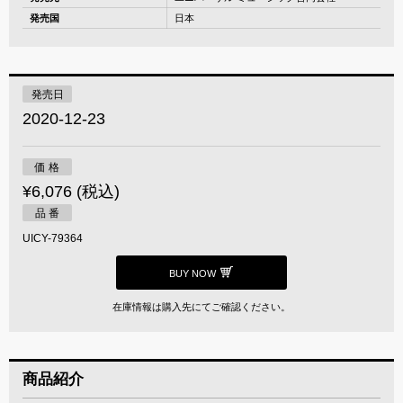
発売国
日本
発売日
2020-12-23
価 格
¥6,076 (税込)
品 番
UICY-79364
BUY NOW
在庫情報は購入先にてご確認ください。
商品紹介