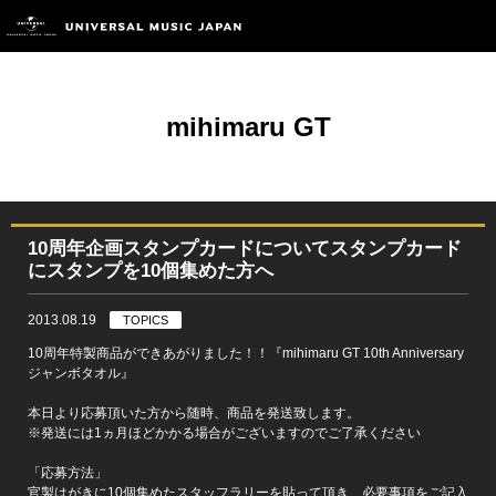
mihimaru GT
10周年企画スタンプカードについてスタンプカード
にスタンプを10個集めた方へ
2013.08.19
TOPICS
10周年特製商品ができあがりました！！『mihimaru GT 10th Anniversary
ジャンボタオル』
本日より応募頂いた方から随時、商品を発送致します。
※発送には1ヵ月ほどかかる場合がございますのでご了承ください
「応募方法」
官製はがきに10個集めたスタッフラリーを貼って頂き、必要事項をご記入