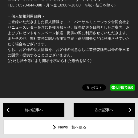
TEL：0570-044-088（月〜金 10:00〜18:00 ※祝・祭日を除く）
＜個人情報利用目的＞
ご登録いただきました個人情報は、ユニバーサルミュージック合同会社よ
りニュースレターを含む各種お知らせ、販売促進を目的としたご案内、お
よびプレゼントキャンペーン抽選・提供の際に利用させていただきます。
またその他、弊社業務に関わる施策立案・商品開発などに利用させていた
だく場合もございます。
なお、お客様の個人情報を、お客様の同意なしに業務委託先以外の第三者
に開示・提供することはございません。
(ただし法令等により開示を求められた場合を除く)
前の記事へ
次の記事へ
News一覧へ戻る