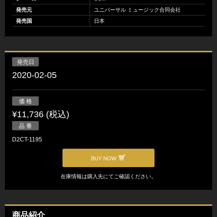
発売元
ユニバーサル ミュージック合同会社
発売国
日本
発売日
2020-02-05
価 格
¥11,736 (税込)
品 番
D2CT-1195
BUY NOW
在庫情報は購入先にてご確認ください。
商品紹介