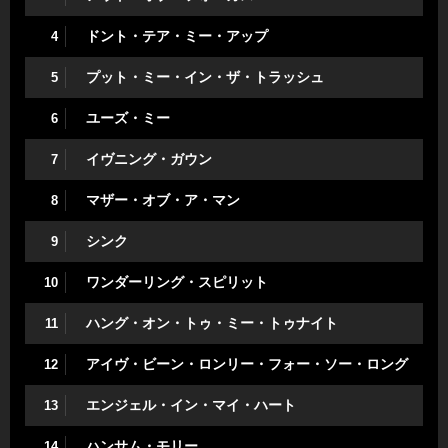
ドント・テア・ミー・アップ
4
プット・ミー・イン・ザ・トラッシュ
5
ユーズ・ミー
6
イヴニング・ガウン
7
マザー・オブ・ア・マン
8
シンク
9
ワンダーリング・スピリット
10
ハング・オン・トゥ・ミー・トゥナイト
11
アイヴ・ビーン・ロンリー・フォー・ソー・ロング
12
エンジェル・イン・マイ・ハート
13
ハンサム・モリー
14