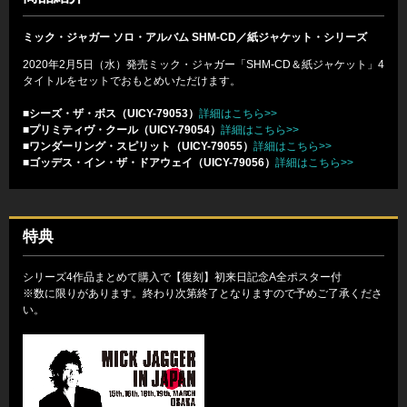
ミック・ジャガー ソロ・アルバム SHM-CD／紙ジャケット・シリーズ
2020年2月5日（水）発売ミック・ジャガー「SHM-CD＆紙ジャケット」4
タイトルをセットでおもとめいただけます。
■シーズ・ザ・ボス（UICY-79053）
詳細はこちら>>
■プリミティヴ・クール（UICY-79054）
詳細はこちら>>
■ワンダーリング・スピリット（UICY-79055）
詳細はこちら>>
■ゴッデス・イン・ザ・ドアウェイ（UICY-79056）
詳細はこちら>>
特典
シリーズ4作品まとめて購入で【復刻】初来日記念A全ポスター付
※数に限りがあります。終わり次第終了となりますので予めご了承くださ
い。