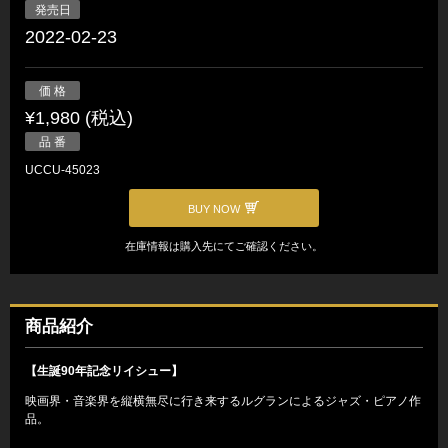
発売日
2022-02-23
価 格
¥1,980 (税込)
品 番
UCCU-45023
BUY NOW
在庫情報は購入先にてご確認ください。
商品紹介
【生誕90年記念リイシュー】
映画界・音楽界を縦横無尽に行き来するルグランによるジャズ・ピアノ作
品。