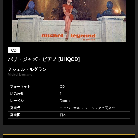
CD
パリ・ジャズ・ピアノ [UHQCD]
ミシェル・ルグラン
Michel Legrand
フォーマット
CD
組み枚数
1
レーベル
Decca
発売元
ユニバーサル ミュージック合同会社
発売国
日本