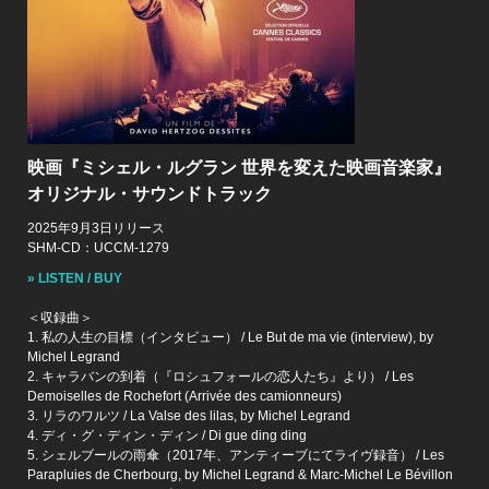
映画『ミシェル・ルグラン 世界を変えた映画音楽家』
オリジナル・サウンドトラック
2025年9月3日リリース
SHM-CD：UCCM-1279
» LISTEN / BUY
＜収録曲＞
1. 私の人生の目標（インタビュー） / Le But de ma vie (interview), by
Michel Legrand
2. キャラバンの到着（『ロシュフォールの恋人たち』より） / Les
Demoiselles de Rochefort (Arrivée des camionneurs)
3. リラのワルツ / La Valse des lilas, by Michel Legrand
4. ディ・グ・ディン・ディン / Di gue ding ding
5. シェルブールの雨傘（2017年、アンティーブにてライヴ録音） / Les
Parapluies de Cherbourg, by Michel Legrand & Marc-Michel Le Bévillon