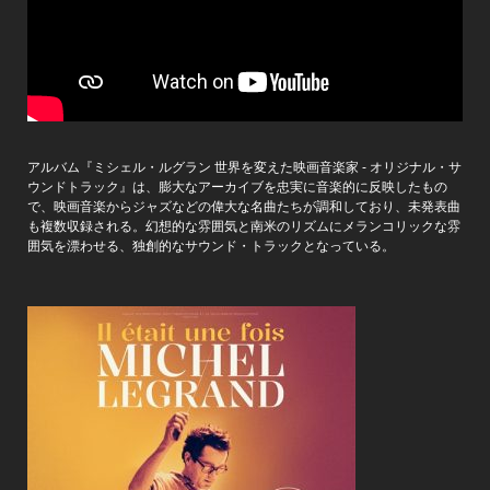
アルバム『ミシェル・ルグラン 世界を変えた映画音楽家 - オリジナル・サ
ウンドトラック』は、膨大なアーカイブを忠実に音楽的に反映したもの
で、映画音楽からジャズなどの偉大な名曲たちが調和しており、未発表曲
も複数収録される。幻想的な雰囲気と南米のリズムにメランコリックな雰
囲気を漂わせる、独創的なサウンド・トラックとなっている。