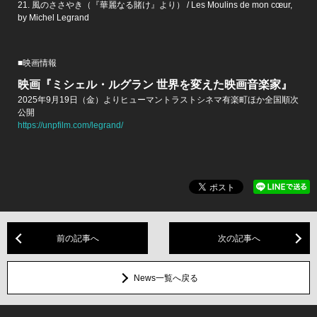
21. 風のささやき（『華麗なる賭け』より） / Les Moulins de mon cœur,
by Michel Legrand
■映画情報
映画『ミシェル・ルグラン 世界を変えた映画音楽家』
2025年9月19日（金）よりヒューマントラストシネマ有楽町ほか全国順次
公開
https://unpfilm.com/legrand/
前の記事へ
次の記事へ
News一覧へ戻る