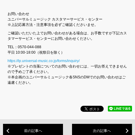
お問い合わせ
ユニバーサルミュージック カスタマーサービス・センター
※上記応募方法・注意事項を必ずご確認くださいませ。
ご確認いただいた上でお問い合わせがある場合は、お手数ですが下記カス
タマーサービス・センターにお問い合わせください。
TEL：0570-044-088
平日 10:00-18:00（祝祭日を除く）
https://lp.universal-music.co.jp/forms/inquiry/
※プレゼントの当落についてのお問い合わせには、一切お答えできません
ので予めご了承ください。
※本企画のユニバーサルミュージック各SNSのDMでのお問い合わせはご
遠慮ください。
前の記事へ
次の記事へ