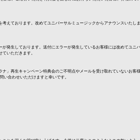
を考えております。
改めてユニバーサルミュージックからアナウンスいたし
ーが発生しております。
送付にエラーが発生しているお客様には改めてユニ
せていただきます。
ラナ」再生キャンペーン特典会のご不明点やメールを受け取れていないお客
お問い合わせいただけますと幸いです。