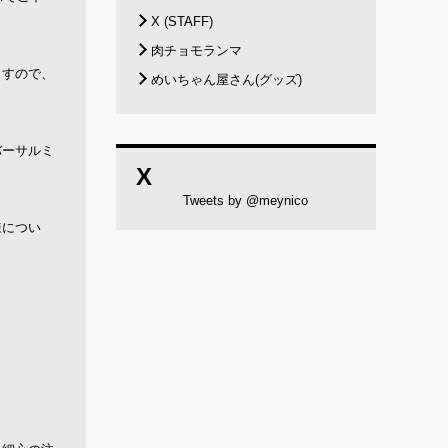
X (STAFF)
肉チョモランマ
ますので、
めいちゃん屋さん(グッズ)
バーサルミ
X
Tweets by @meynico
様につい