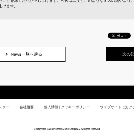
たことを深くお詫び申し上げます。
今後は二度とこのようなミスの無いよう
上げます。
次の
News一覧へ戻る
レター
会社概要
個人情報 | クッキーポリシー
ウェブサイトにおけ
© Copyright 2026 Universal Music Group N.V. All rights reserved.