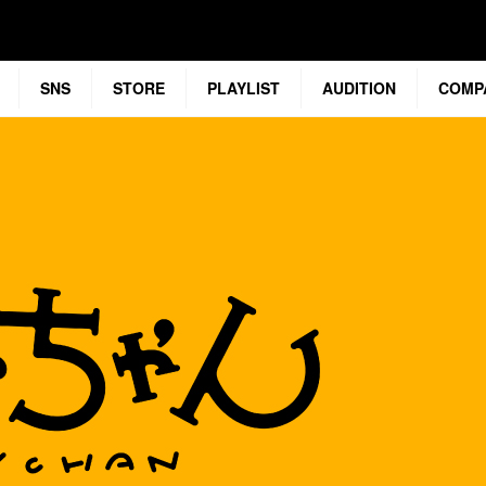
SNS
STORE
PLAYLIST
AUDITION
COMP