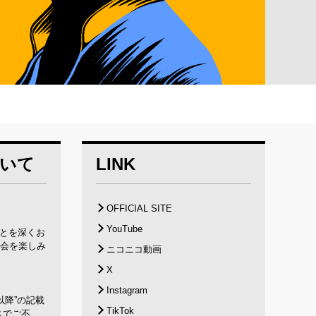
ついて
LINK
OFFICIAL SITE
YouTube
ことを深くお
会を楽しみ
ニコニコ動画
X
Instagram
月以降”の記載
TikTok
スでご不