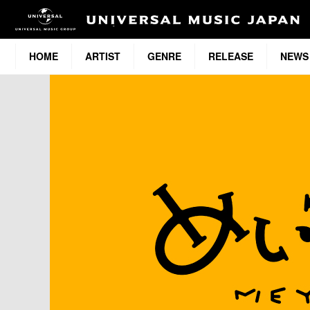
HOME
ARTIST
GENRE
RELEASE
NEWS