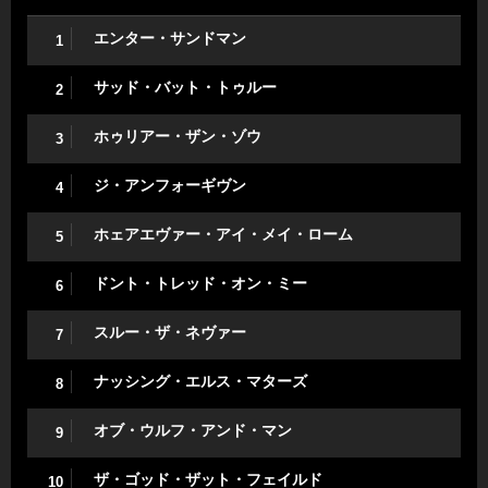
エンター・サンドマン
1
サッド・バット・トゥルー
2
ホゥリアー・ザン・ゾウ
3
ジ・アンフォーギヴン
4
ホェアエヴァー・アイ・メイ・ローム
5
ドント・トレッド・オン・ミー
6
スルー・ザ・ネヴァー
7
ナッシング・エルス・マターズ
8
オブ・ウルフ・アンド・マン
9
ザ・ゴッド・ザット・フェイルド
10