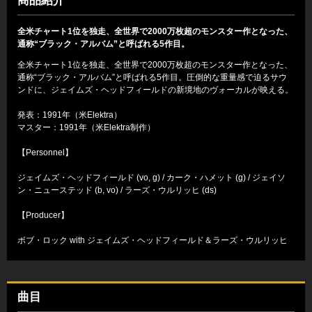
商品紹介
全米チャート1位を独走、全世界で2000万枚超のモンスター作となった、
通称“ブラック・アルバム”と呼ばれる5作目。
全米チャート1位を独走、全世界で2000万枚超のモンスター作となった、
通称“ブラック・アルバム”と呼ばれる5作目。圧倒的な重量感で迫るサウ
ンドに、ジェイムズ・ヘッドフィールドの新境地のヴォーカルが映える。
発表：1991年（米Elektra）
マスター：1991年（米Elektra制作）
【Personnel】
ジェイムズ・ヘッドフィールド (vo, g) / カーク・ハメット (g) / ジェイソ
ン・ニューステッド (b, vo) / ラーズ・ウルリッヒ (ds)
【Producer】
ボブ・ロック with ジェイムズ・ヘッドフィールド＆ラーズ・ウルリッヒ
曲目