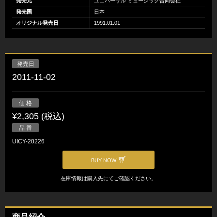
発売元
ユニバーサル ミュージック合同会社
発売国
日本
オリジナル発売日
1991.01.01
発売日
2011-11-02
価 格
¥2,305 (税込)
品 番
UICY-20226
BUY NOW
在庫情報は購入先にてご確認ください。