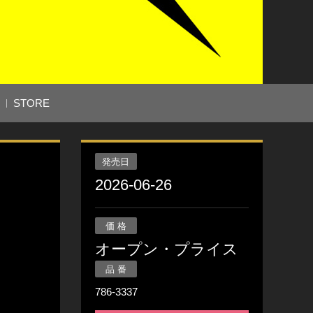
STORE
発売日
2026-06-26
価 格
オープン・プライス
品 番
786-3337