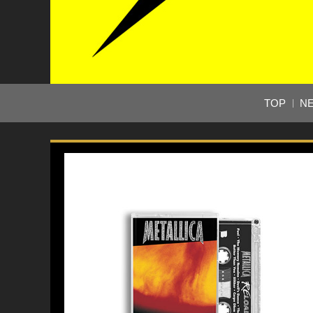
TOP
N