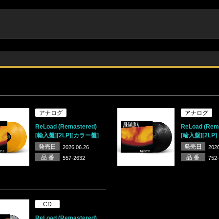
アナログ
アナログ
ReLoad (Remastered)
ReLoad (Rem
[輸入盤][2LP][カラー盤]
[輸入盤][2LP]
発売日
発売日
2026.06.26
2026
品 番
品 番
557-2632
752
CD
ReLoad (Remastered)