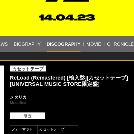
EWS
BIOGRAPHY
DISCOGRAPHY
MOVIE
CHRONICLE
カセットテープ
ReLoad (Remastered) [輸入盤][カセットテープ]
[UNIVERSAL MUSIC STORE限定盤]
メタリカ
Metallica
限 定
フォーマット
カセットテープ