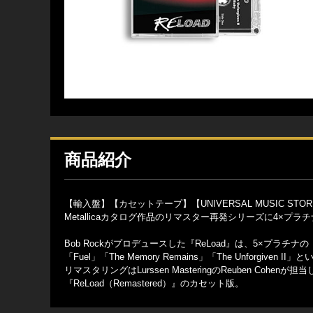
商品紹介
【輸入盤】【カセットテープ】【UNIVERSAL MUSIC STO
Metallicaカタログ作品のリマスター再発シリーズに4×プラチ
Bob Rockがプロデュースした『ReLoad』は、5×プラチナ
「Fuel」「The Memory Remains」「The Unforgi
リマスタリングはLurssen MasteringのReuben Cohe
『ReLoad（Remastered）』のカセット版。