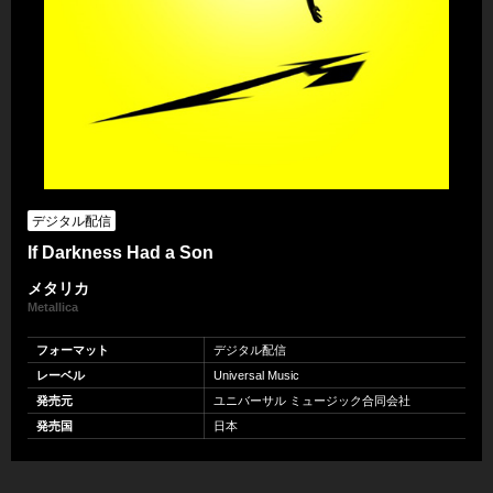
デジタル配信
If Darkness Had a Son
メタリカ
Metallica
フォーマット
デジタル配信
レーベル
Universal Music
発売元
ユニバーサル ミュージック合同会社
発売国
日本