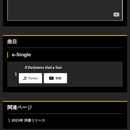
曲目
e-Single
If Darkness Had a Son
1
関連ページ
2023年 洋楽リリース