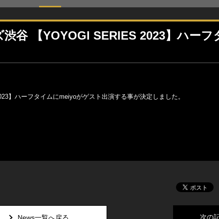
渋谷 【YOYOGI SERIES 2023】ハー
IES 2023】ハーフタイムにmeiyoがゲスト出演する事が決定しました。
次の
News一覧へ戻る