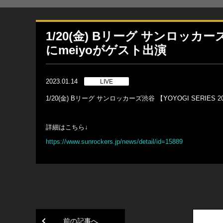
1/20(金) Bリーグ サンロッカーズ
にmeiyoがゲスト出演
2023.01.14
LIVE
1/20(金) Bリーグ サンロッカーズ渋谷 【YOYOGI SER
詳細はこちら↓
https://www.sunrockers.jp/news/detail/id=15889
前の記事へ