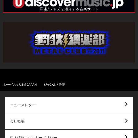
レーベル
USM JAPAN
ジャンル
洋楽
ニュースレター
会社概要
個人情報 | クッキーポリシー