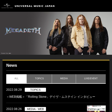
News
ALL
TOPICS
MEDIA
LIVE/EVENT
2022.08.29
TOPICS
＜WEB掲載＞「Rolling Stone」デイヴ・ムステイン インタビュー
2022.08.26
MEDIA - WEB