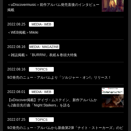
＜uDiscovermusic＞前作アルバム発売直後のインタビュー
掲載
2022.08.25
MEDIA - WEB
＜WEB掲載＞Mikiki
2022.08.16
MEDIA - MAGAZINE
＜雑誌掲載＞「BURRN!」表紙＆巻頭大特集
2022.08.16
TOPICS
9/2発売のニュー・アルバムより「ソルジャー・オン!」リリース！
2022.08.01
MEDIA - WEB
【uDiscover掲載】デイヴ・ムステイン、新作アルバムか
ら2曲目先行曲「Night Stalkers」を語る
2022.07.25
TOPICS
9/2発売のニュー・アルバムから新曲第2弾「ナイト・ストーカーズ」のビ