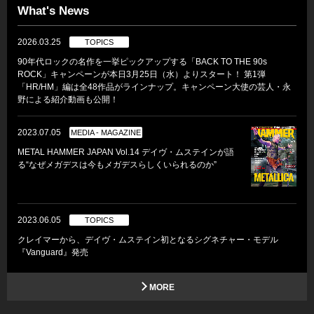
What's News
2026.03.25
TOPICS
90年代ロックの名作を一挙ピックアップする「BACK TO THE 90s
ROCK」キャンペーンが本日3月25日（水）よりスタート！ 第1弾
「HR/HM」編は全48作品がラインナップ。キャンペーン大使の芸人・永
野による紹介動画も公開！
2023.07.05
MEDIA - MAGAZINE
METAL HAMMER JAPAN Vol.14 デイヴ・ムステインが語
る“なぜメガデスは今もメガデスらしくいられるのか”
2023.06.05
TOPICS
クレイマーから、デイヴ・ムステイン初となるシグネチャー・モデル
『Vanguard』発売
MORE