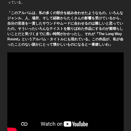
っている。
「このアルバムは、私の多くの部分を組み合わせたようなもの。いろんな
ジャンル、人、場所、そして経験からたくさんの影響を受けているから、
自分の音楽を一貫したサウンドやムードに合わせるのは難しいと思ってい
たの。そういったいろんなテイストを散りばめた作品にするのが素晴らし
いことだと気づくまでに長い時間がかかったし、それが『The Long Way
Round』というアルバム・タイトルにも現れている。この作品が、私が会
ったことのない誰かにとって懐かしいものになると一番嬉しいわ」