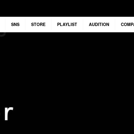
SNS
STORE
PLAYLIST
AUDITION
COMP