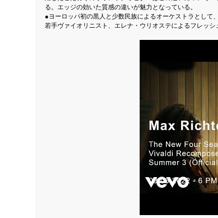
る。エッジの効いた質感の違いが魅力となっている。
●ヨーロッパ初の黒人と少数民族によるオーケストラとして
若手ヴァイオリニスト、エレナ・ウリオステによるフレッシ