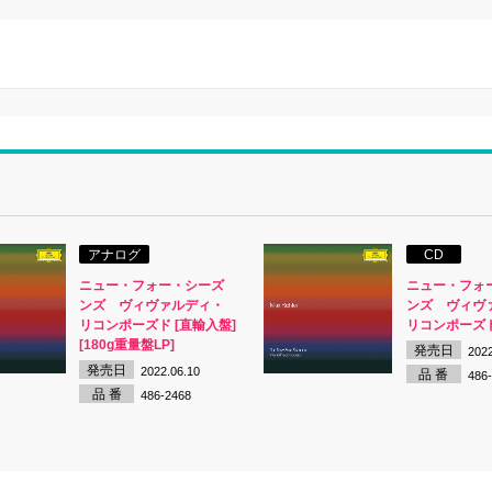
アナログ
CD
ニュー・フォー・シーズ
ニュー・フォ
ンズ ヴィヴァルディ・
ンズ ヴィヴ
リコンポーズド [直輸入盤]
リコンポーズド
[180g重量盤LP]
発売日
2022
発売日
2022.06.10
品 番
486
品 番
486-2468