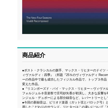
商品紹介
●ポスト・クラシカルの旗手、マックス・リヒターのドイツ
ィヴァルディ：四季』（邦題『25％のヴィヴァルディ Recom
ーの作品中で最も成功したフィジカル作品で、トップ３作品
変えた作品。
●『リコンポーズド・バイ・マックス・リヒター～ヴィヴァルデ
フォルジュルネ音楽祭で庄司紗矢香が初演し、大きな反響を
ンジェル・デュボーによる部分録音など、レパートリーとし
●今回の新録音は、ピリオド楽器（ガット弦とバロック弓）
用したこだわりのサウンド。リヒターはこの違いについて「