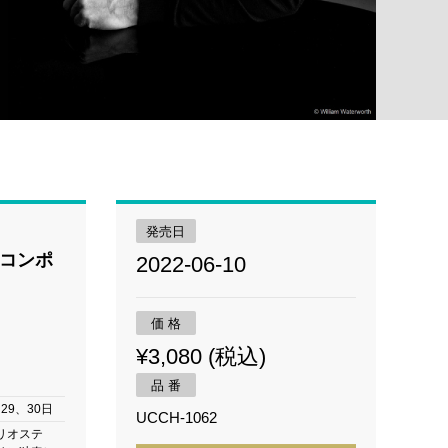
発売日
コンポ
2022-06-10
価 格
¥3,080 (税込)
品 番
月29、30日
UCCH-1062
リオステ