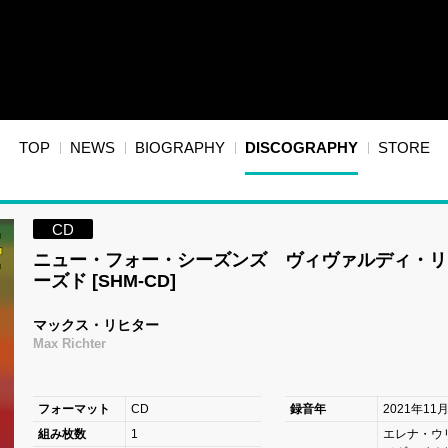
TOP
NEWS
BIOGRAPHY
DISCOGRAPHY
STORE
CD
ニュー・フォー・シーズンズ ヴィヴァルディ・リ
ーズド [SHM-CD]
マックス・リヒター
Max Richter
フォーマット
CD
録音年
2021年11
組み枚数
1
エレナ・ウ