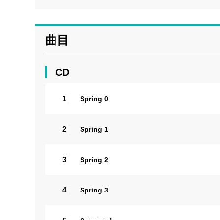
曲目
CD
1
Spring 0
2
Spring 1
3
Spring 2
4
Spring 3