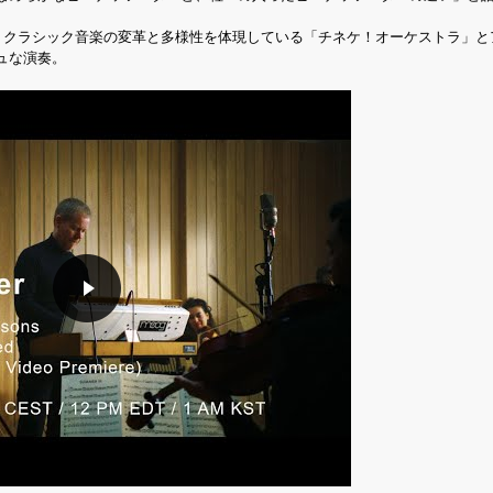
、クラシック音楽の変革と多様性を体現している「チネケ！オーケストラ」と
ュな演奏。