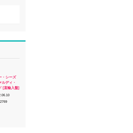
ー・シーズ
ァルディ・
 [直輸入盤]
.06.10
-2769