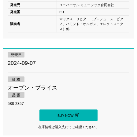
発売元
ユニバーサル ミュージック合同会社
発売国
EU
マックス・リヒター（プロデュース、ピア
演奏者
ノ、ハモンド・オルガン、エレクトロニク
ス）他
発売日
2024-09-07
価 格
オープン・プライス
品 番
588-2357
BUY NOW
在庫情報は購入先にてご確認ください。