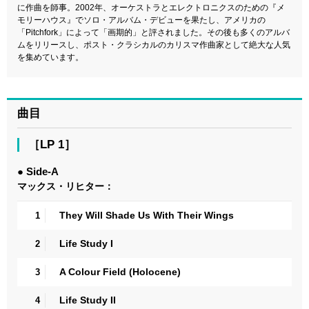
に作曲を師事。2002年、オーケストラとエレクトロニクスのための『メ
モリーハウス』でソロ・アルバム・デビューを果たし、アメリカの
「Pitchfork」によって「画期的」と評されました。その後も多くのアルバ
ムをリリースし、ポスト・クラシカルのカリスマ作曲家として絶大な人気
を集めています。
曲目
［LP 1］
● Side-A
マックス・リヒター：
They Will Shade Us With Their Wings
1
Life Study I
2
A Colour Field (Holocene)
3
Life Study II
4