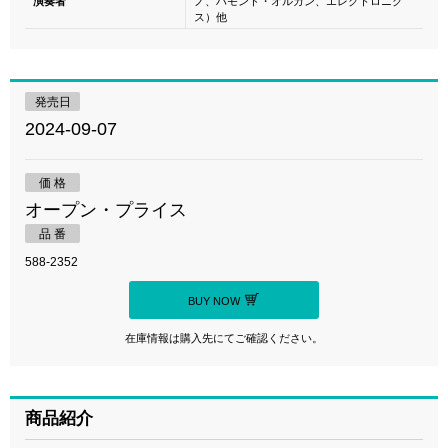
演奏者
ノ、ハモンド・オルガン、エレクトロニク
ス）他
発売日
2024-09-07
価 格
オープン・プライス
品 番
588-2352
BUY NOW
在庫情報は購入先にてご確認ください。
商品紹介