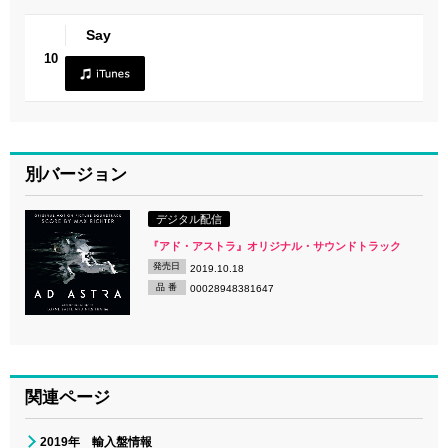
Say
10
別バージョン
デジタル配信
『アド・アストラ』オリジナル・サウンドトラック
発売日
2019.10.18
品 番
00028948381647
関連ページ
2019年 輸入盤情報