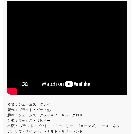
監督：ジェームズ・グレイ
製作：ブラッド・ピット他
脚本：ジェームズ・グレイ＆イーサン・グロス
音楽：マックス・リヒター
出演： ブラッド・ピット、トミー・リー・ジョーンズ、ルース・ネッ
ガ、リヴ・タイラー、ドナルド・サザーランド