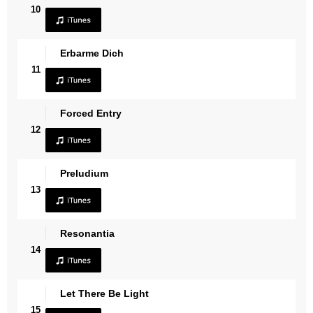
10
Erbarme Dich
11
Forced Entry
12
Preludium
13
Resonantia
14
Let There Be Light
15