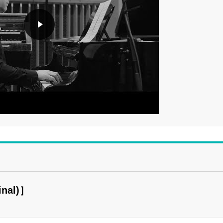
inal)］