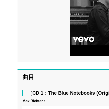
曲目
［CD 1：The Blue Notebooks (Orig
Max Richter：