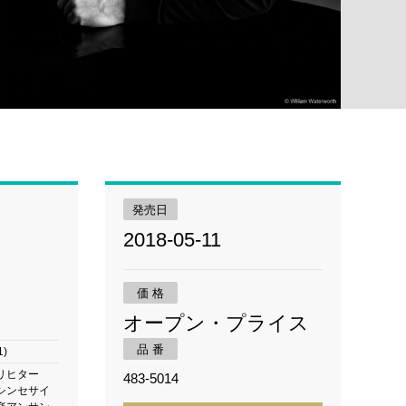
発売日
2018-05-11
価 格
オープン・プライス
品 番
1)
リヒター
483-5014
シンセサイ