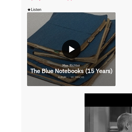
★Listen