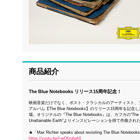
商品紹介
The Blue Notebooks リリース15周年記念！
映画音楽だけでなく、ポスト・クラシカルのアーティスト、
アルバム【The Blue Notebooks】のリリース15周
場。オリジナルの『The Blue Notebooks』は、カフカの“The Blu
Unattainable Earth”よりインスピレーションを得て作
★「Max Richter speaks about revisiting The Blue Notebooks
https://youtu.be/I-wOfzqfqA8