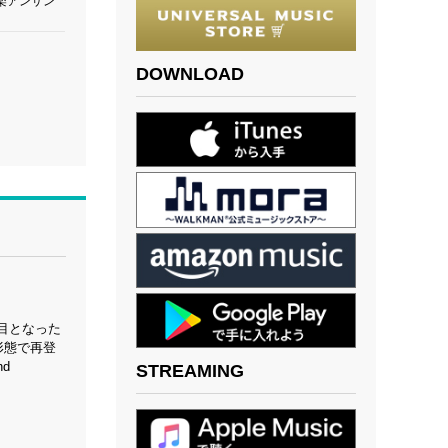
楽アンサン
DOWNLOAD
目となった
2形態で再登
nd
STREAMING