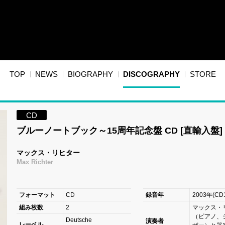
TOP
NEWS
BIOGRAPHY
DISCOGRAPHY
STORE
CD
ブルーノートブック～15周年記念盤 CD [直輸入盤]
マックス・リヒター
Max Richter
フォーマット
CD
録音年
2003年(CD
組み枚数
2
マックス・
（ピアノ、
Deutsche
演奏者
レーベル