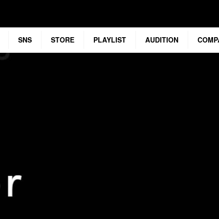
SNS
STORE
PLAYLIST
AUDITION
COMP