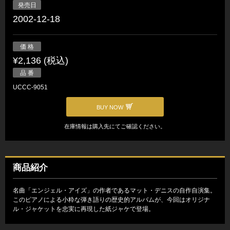
発売日
2002-12-18
価 格
¥2,136 (税込)
品 番
UCCC-9051
BUY NOW
在庫情報は購入先にてご確認ください。
商品紹介
名曲「エンジェル・アイズ」の作者であるマット・デニスの自作自演集。
このピアノによる小粋な弾き語りの歴史的アルバムが、今回はオリジナ
ル・ジャケットを忠実に再現した紙ジャケで登場。