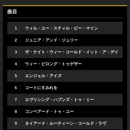
曲目
ウィル・ユー・スティル・ビー・マイン
1
ジュニア・アンド・ジュリー
2
ザ・ナイト・ウィー・コールド・イット・ア・デイ
3
ウィー・ビロング・トゥゲザー
4
エンジェル・アイズ
5
コートにすみれを
6
エヴリシング・ハプンズ・トゥ・ミー
7
コンペアード・トゥ・ユー
8
タイアード・ルーティーン・コールド・ラヴ
9