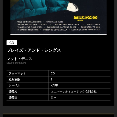
CD
プレイズ・アンド・シングス
マット・デニス
MATT DENNIS
フォーマット
CD
組み枚数
1
レーベル
KAPP
発売元
ユニバーサルミュージック合同会社
発売国
日本