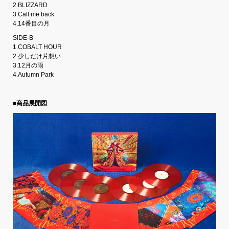
2.BLIZZARD
3.Call me back
4.14番目の月
SIDE-B
1.COBALT HOUR
2.少しだけ片想い
3.12月の雨
4.Autumn Park
■商品展開図