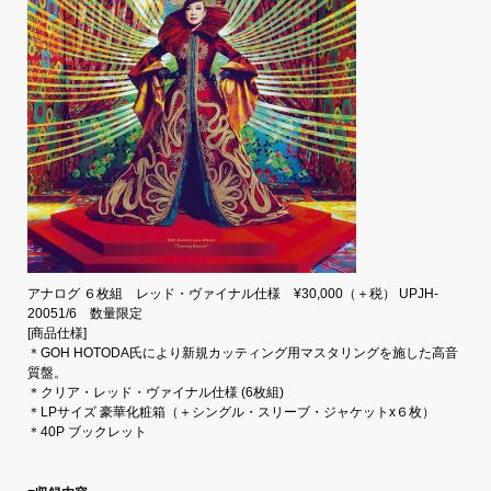
アナログ ６枚組 レッド・ヴァイナル仕様 ¥30,000（＋税） UPJH-
20051/6 数量限定
[商品仕様]
＊GOH HOTODA氏により新規カッティング用マスタリングを施した高音
質盤。
＊クリア・レッド・ヴァイナル仕様 (6枚組)
＊LPサイズ 豪華化粧箱（＋シングル・スリーブ・ジャケットx６枚）
＊40P ブックレット