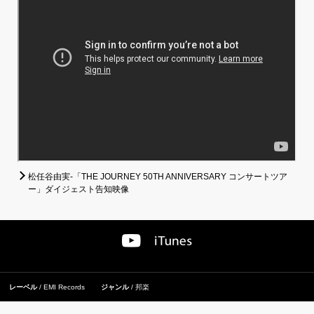
松任谷由実-「THE JOURNEY 50TH ANNIVERSARY コンサートツア
ー」ダイジェスト告知映像
レーベル
EMI Records
ジャンル
邦楽