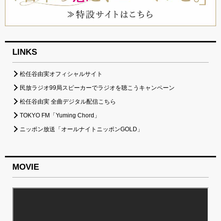
LINKS
松任谷由実オフィシャルサイト
民放ラジオ99局スピーカーでラジオを聴こうキャンペーン
松任谷由実 全曲デジタル配信こちら
TOKYO FM「Yuming Chord」
ニッポン放送「オールナイトニッポンGOLD」
MOVIE