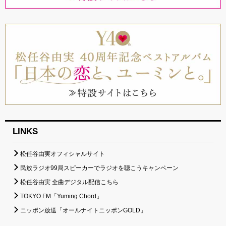
LINKS
松任谷由実オフィシャルサイト
民放ラジオ99局スピーカーでラジオを聴こうキャンペーン
松任谷由実 全曲デジタル配信こちら
TOKYO FM「Yuming Chord」
ニッポン放送「オールナイトニッポンGOLD」