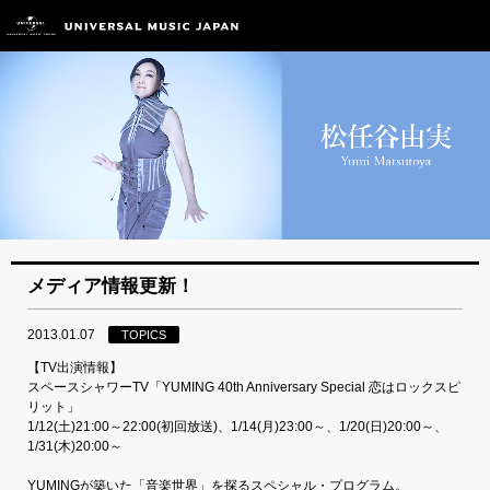
メディア情報更新！
2013.01.07
TOPICS
【TV出演情報】
スペースシャワーTV「YUMING 40th Anniversary Special 恋はロックスピ
リット」
1/12(土)21:00～22:00(初回放送)、1/14(月)23:00～、1/20(日)20:00～、
1/31(木)20:00～
YUMINGが築いた「音楽世界」を探るスペシャル・プログラム。