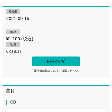
発売日
2021-09-15
価 格
¥1,100 (税込)
品 番
UICZ-5164
BUY NOW
在庫情報は購入先にてご確認ください。
曲目
CD