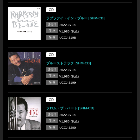
CD
ラプソデイ・イン・ブルー [SHM-CD]
発売日
2022.07.20
価 格
¥1,980 (税込)
品 番
UCCJ-4198
CD
ブルーストラック [SHM-CD]
発売日
2022.07.20
価 格
¥1,980 (税込)
品 番
UCCJ-4199
CD
フロム・ザ・ハート [SHM-CD]
発売日
2022.07.20
価 格
¥1,980 (税込)
品 番
UCCJ-4200