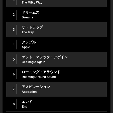
The Milky Way
ドリームス
2
Dreams
ザ・トラップ
3
The Trap
アップル
4
Apple
ゲット・マジック・アゲイン
5
Get Magic Again
ローミング・アラウンド
6
Roaming Around Sound
アスピレーション
7
Aspiration
エンド
8
End