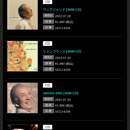
CD
ヴィアジャンド [SHM-CD]
発売日
2022.07.20
価 格
¥1,980 (税込)
品 番
UCCJ-4204
CD
リメンブランス [SHM-CD]
発売日
2022.07.20
価 格
¥1,980 (税込)
品 番
UCCJ-4205
CD
SADAO 2000 [SHM-CD]
発売日
2022.07.20
価 格
¥1,980 (税込)
品 番
UCCJ-4206
CD