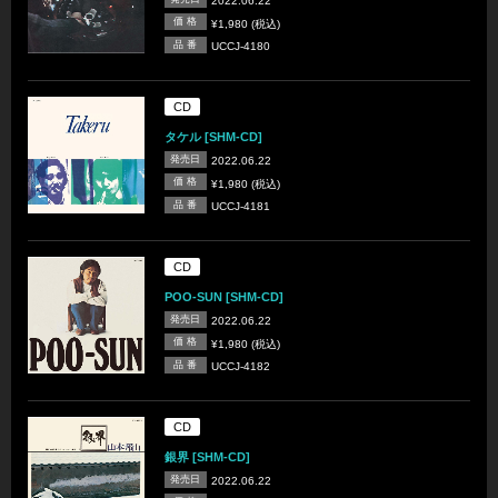
2022.06.22
価 格
¥1,980 (税込)
品 番
UCCJ-4180
CD
タケル [SHM-CD]
発売日
2022.06.22
価 格
¥1,980 (税込)
品 番
UCCJ-4181
CD
POO-SUN [SHM-CD]
発売日
2022.06.22
価 格
¥1,980 (税込)
品 番
UCCJ-4182
CD
銀界 [SHM-CD]
発売日
2022.06.22