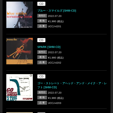
CD
ブルー・スマイルズ [SHM-CD]
発売日
2022.07.20
価 格
¥1,980 (税込)
品 番
UCCJ-4201
CD
SPARK [SHM-CD]
発売日
2022.07.20
価 格
¥1,980 (税込)
品 番
UCCJ-4202
CD
ゴー・ストレート・アヘッド・アンド・メイク・ア・レ
フト [SHM-CD]
発売日
2022.07.20
価 格
¥1,980 (税込)
品 番
UCCJ-4203