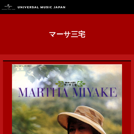
マーサ三宅