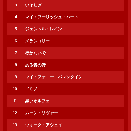
いそしぎ
3
マイ・フーリッシュ・ハート
4
ジェントル・レイン
5
メランコリー
6
行かないで
7
ある愛の詩
8
マイ・ファニー・バレンタイン
9
ドミノ
10
黒いオルフェ
11
ムーン・リヴァー
12
ウォーク・アウェイ
13