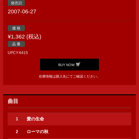
発売日
2007-06-27
価 格
¥1,362 (税込)
品 番
UPCY-6415
BUY NOW
在庫情報は購入先にてご確認ください。
曲目
愛の生命
1
ローマの秋
2