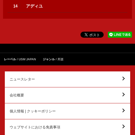
アディユ
14
レーベル
USM JAPAN
ジャンル
邦楽
ニュースレター
会社概要
個人情報 | クッキーポリシー
ウェブサイトにおける免責事項