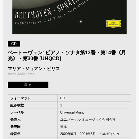
CD
ベートーヴェン: ピアノ・ソナタ第13番・第14番《月
光》・第30番 [UHQCD]
マリア・ジョアン・ピリス
Maria João Pires
限 定
フォーマット
CD
組み枚数
1
レーベル
Universal Music
発売元
ユニバーサル ミュージック合同会社
発売国
日本
録音年
2000年6月、2001年5月 ベルガイシュ