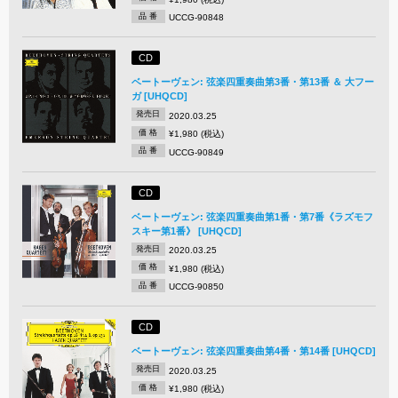
品 番
UCCG-90848
CD
ベートーヴェン: 弦楽四重奏曲第3番・第13番 ＆ 大フー
ガ [UHQCD]
発売日
2020.03.25
価 格
¥1,980 (税込)
品 番
UCCG-90849
CD
ベートーヴェン: 弦楽四重奏曲第1番・第7番《ラズモフ
スキー第1番》 [UHQCD]
発売日
2020.03.25
価 格
¥1,980 (税込)
品 番
UCCG-90850
CD
ベートーヴェン: 弦楽四重奏曲第4番・第14番 [UHQCD]
発売日
2020.03.25
価 格
¥1,980 (税込)