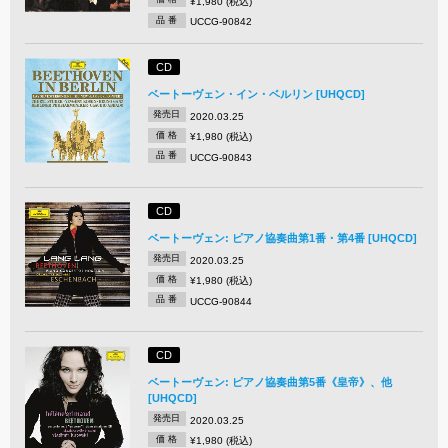
¥1,980 (税込)
品 番
UCCG-90842
CD
ベートーヴェン・イン・ベルリン [UHQCD]
発売日
2020.03.25
価 格
¥1,980 (税込)
品 番
UCCG-90843
CD
ベートーヴェン: ピアノ協奏曲第1番・第4番 [UHQCD]
発売日
2020.03.25
価 格
¥1,980 (税込)
品 番
UCCG-90844
CD
ベートーヴェン: ピアノ協奏曲第5番《皇帝》、他
[UHQCD]
発売日
2020.03.25
価 格
¥1,980 (税込)