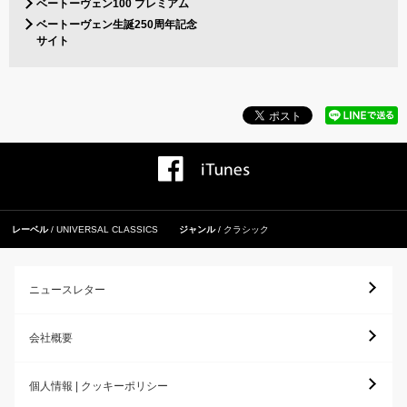
ベートーヴェン100 プレミアム
ベートーヴェン生誕250周年記念
サイト
レーベル
UNIVERSAL CLASSICS
ジャンル
クラシック
ニュースレター
会社概要
個人情報 | クッキーポリシー