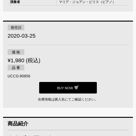
演奏者
マリア・ジョアン・ピリス（ピアノ）
発売日
2020-03-25
価 格
¥1,980 (税込)
品 番
UCCG-90856
BUY NOW
在庫情報は購入先にてご確認ください。
商品紹介